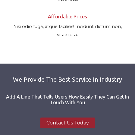
Affordable Prices
Nisi odio fuga, atque facilisis! Incidunt dictum non,
vitae ipsa.
We Provide The Best Service In Industry
Add A Line That Tells Users How Easily They Can Get In
Touch With You
Contact Us Today